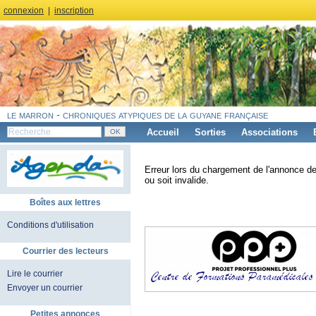
connexion
|
inscription
le marron - chroniques atypiques de la guyane française
Accueil
Sorties
Associations
Erreur lors du chargement de l'annonce de
ou soit invalide.
Boîtes aux lettres
Conditions d'utilisation
Courrier des lecteurs
Lire le courrier
Envoyer un courrier
Petites annonces