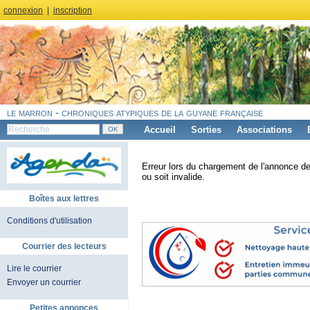
connexion
|
inscription
le marron - chroniques atypiques de la guyane française
Accueil
Sorties
Associations
Erreur lors du chargement de l'annonce de
ou soit invalide.
Boîtes aux lettres
Conditions d'utilisation
Courrier des lecteurs
Lire le courrier
Envoyer un courrier
Petites annonces