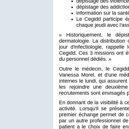
dépistage des violence
dépistage des addictio
information sur la sant
Le Cegidd participe 
chaque jeudi avec l'as
« Historiquement, le dépis
dermatologie. La distribution 
jour d'infectiologie, rappel
Cegidd. Ces 3 missions ont é
du personnel dédiés. »
Outre le médecin, le Cegidd 
Vanessa Morel, et d'une médi
internes le lundi, qui assurent
les rejoindre une deuxième 
recrutements sont envisagés pa
En donnant de la visibilité à c
activité. Lorsqu'il se présent
premier échange permet de conn
par un autre professionnel d
patient a le choix de faire 