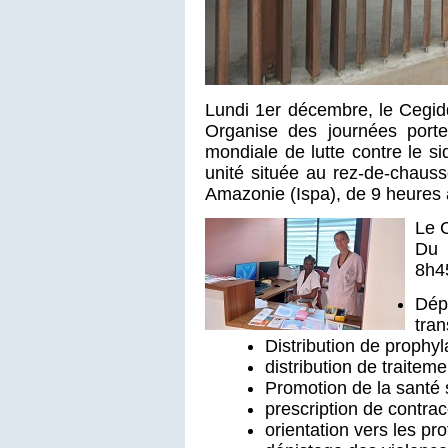
Lundi 1er décembre, le Cegi
Organise des journées porte
mondiale de lutte contre le si
unité située au rez-de-chauss
Amazonie (Ispa), de 9 heures 
Le C
Du l
8h45
Dép
tran
Distribution de prophyl
distribution de traitem
Promotion de la santé 
prescription de contrac
orientation vers les pr