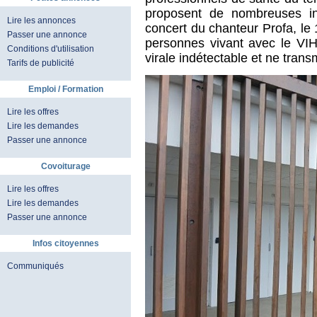
proposent de nombreuses in
Lire les annonces
concert du chanteur Profa, le
Passer une annonce
personnes vivant avec le VI
Conditions d'utilisation
virale indétectable et ne trans
Tarifs de publicité
Emploi / Formation
Lire les offres
Lire les demandes
Passer une annonce
Covoiturage
Lire les offres
Lire les demandes
Passer une annonce
Infos citoyennes
Communiqués