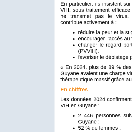
En particulier, ils insistent s
VIH, sous traitement efficace 
ne transmet pas le virus. 
contribue activement à :
réduire la peur et la st
encourager l’accès au 
changer le regard por
(PVVIH),
favoriser le dépistage 
« En 2024, plus de 89 % des 
Guyane avaient une charge vir
thérapeutique massif grâce au
En chiffres
Les données 2024 confirment l
VIH en Guyane :
2 446 personnes suiv
Guyane ;
52 % de femmes ;