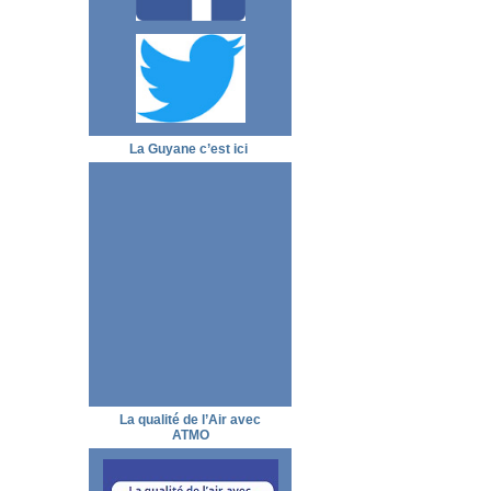
La Guyane c’est ici
La qualité de l’Air avec
ATMO