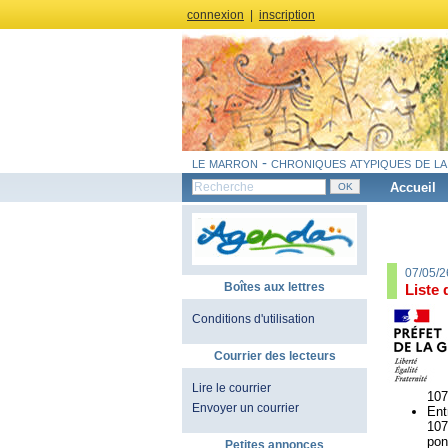
connexion
|
inscription
le marron - chroniques atypiques de la
Accueil
07/05/2
Boîtes aux lettres
Liste 
Conditions d'utilisation
Courrier des lecteurs
Lire le courrier
107
Envoyer un courrier
Ent
107
pon
Petites annonces