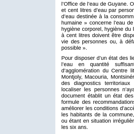
l’Office de l’eau de Guyane. 
et cent litres d’eau par perso
d’eau destinée à la consomm
humaine » concerne l’eau de 
hygiène corporel, hygiène du 
à cent litres doivent être dis
vie des personnes ou, à défa
possible ».
Pour disposer d’un état des l
l’eau en quantité suffis
d’agglomération du Centre li
Montjoly, Macouria, Montsiné
des diagnostics territoriau
localiser les personnes n’ay
document établit un état des
formule des recommandations
améliorer les conditions d’accè
les habitants de la commune, 
ou étant en situation irréguliè
les six ans.