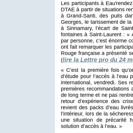
Les participants à Eau'rendez
DTAE à partir de situations r
à Grand-Santi, des puits dan
Georges, le tarissement de l
à Sinnamary, l’écart de Sai
fontaines à Saint-Laurent : « A
par personne, c’est énorme com
ont fait remarquer les particip
Rouge française a présenté ses
lire la Lettre pro du 24 
(
« C’est la première fois qu’
d’étude pour l’accès à l’eau 
International, vendredi. Ses r
premières recommandations au
de long terme et ne pas rentre
retour d’expérience des cri
revient des packs d’eau livr
l’intérieur, lors de la séchere
une situation de précarité
solution d’accès à l’eau. »