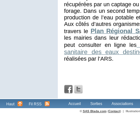
récupérées par un captage ou 
forage. Dans un second temps
production de l’eau potable 
Aux côtés d’autres organismes
Plan Régional 
travers le
les mairies dans leur rédact
r
peut consulter en ligne les
sanitaire des eaux dest
réalisées par l’ARS.
Accueil
Sorties
Associations
Haut
Fil RSS
©
SAS Blada.com
(
Contact
) | Illustrat