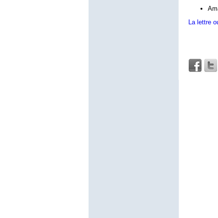
Ama
La lettre o