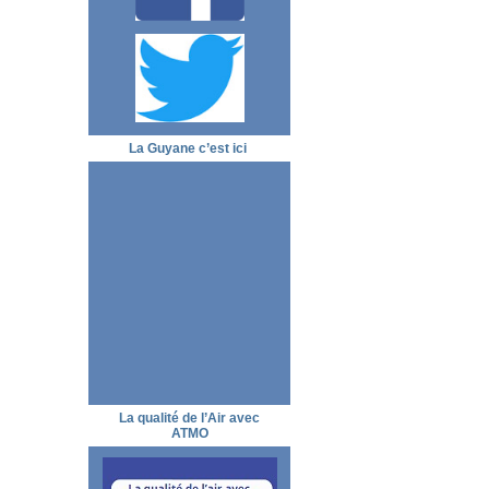
La Guyane c’est ici
La qualité de l’Air avec
ATMO