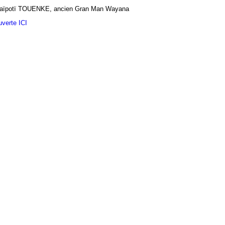
ïpotï TOUENKE, ancien Gran Man Wayana
uverte ICI