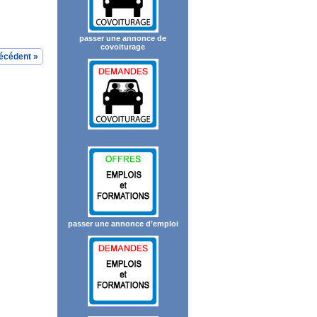
passer une annonce de
covoiturage
écédent »
passer une annonce d’emploi