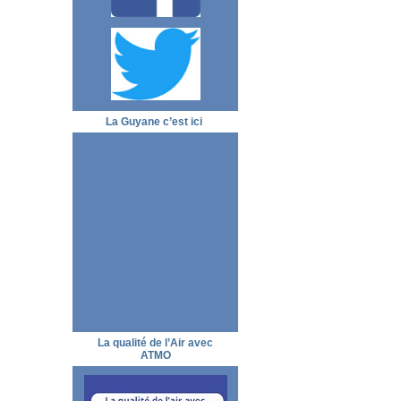
La Guyane c’est ici
La qualité de l’Air avec
ATMO