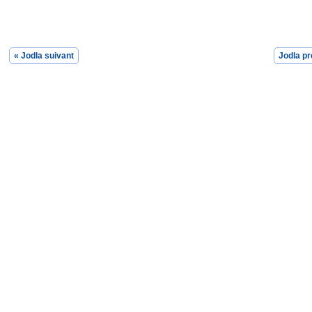
« Jodla suivant
Jodla pr