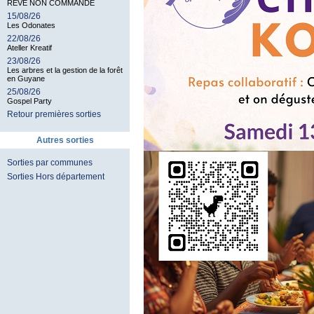
RÊVE NON COMMANDÉ
15/08/26
Les Odonates
22/08/26
Ateller Kreatif
23/08/26
Les arbres et la gestion de la forêt
en Guyane
25/08/26
Gospel Party
Retour premières sorties
Autres sorties
Sorties par communes
Sorties Hors département