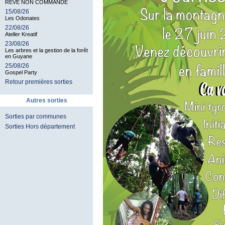
RÊVE NON COMMANDÉ
15/08/26
Les Odonates
22/08/26
Ateller Kreatif
23/08/26
Les arbres et la gestion de la forêt
en Guyane
25/08/26
Gospel Party
Retour premières sorties
Autres sorties
Sorties par communes
Sorties Hors département