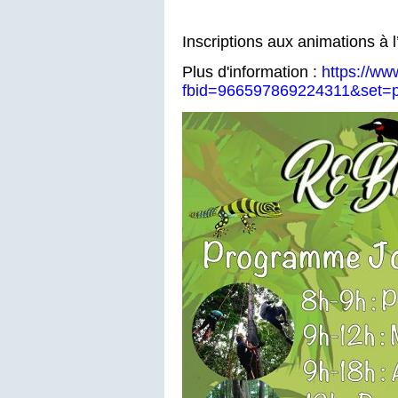
Inscriptions aux animations à l
Plus d'information :
https://ww
fbid=966597869224311&set=