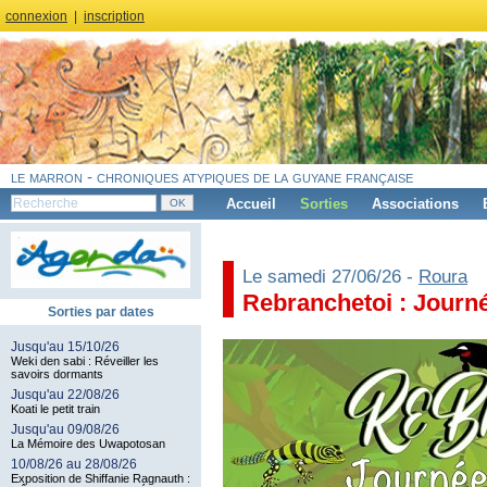
connexion
|
inscription
le marron - chroniques atypiques de la guyane française
Accueil
Sorties
Associations
Le samedi 27/06/26 -
Roura
Rebranchetoi : Journé
Sorties par dates
Jusqu'au 15/10/26
Weki den sabi : Réveiller les
savoirs dormants
Jusqu'au 22/08/26
Koati le petit train
Jusqu'au 09/08/26
La Mémoire des Uwapotosan
10/08/26 au 28/08/26
Exposition de Shiffanie Ragnauth :