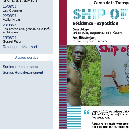
RÊVE NON COMMANDÉ
15/08/26
Les Odonates
22/08/26
Ateller Kreatif
23/08/26
Les arbres et la gestion de la forêt
en Guyane
25/08/26
Gospel Party
Retour premières sorties
Autres sorties
Sorties par communes
Sorties Hors département