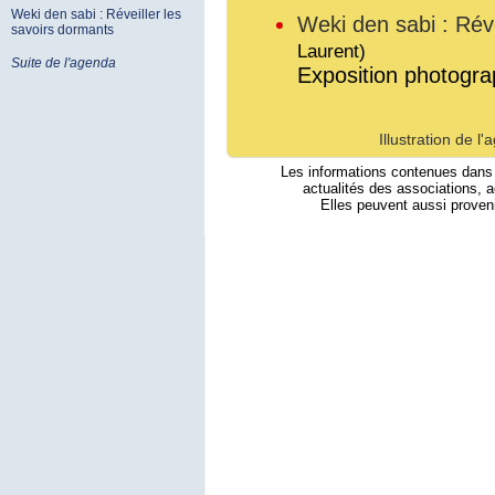
Weki den sabi : Réveiller les
Weki den sabi : Réve
savoirs dormants
Laurent)
Suite de l'agenda
Exposition photogr
Illustration de l
Les informations contenues dans 
actualités des associations, a
Elles peuvent aussi proveni