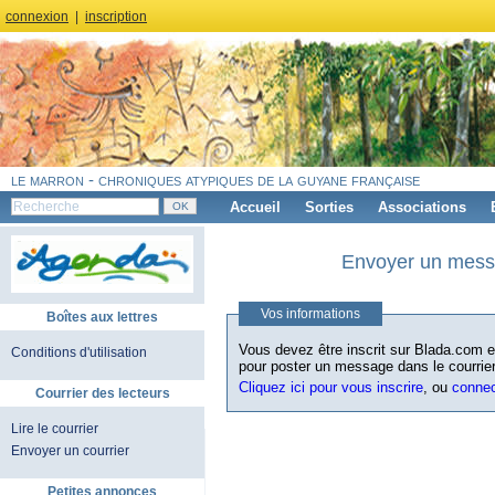
connexion
|
inscription
le marron - chroniques atypiques de la guyane française
Accueil
Sorties
Associations
Envoyer un messa
Vos informations
Boîtes aux lettres
Vous devez être inscrit sur Blada.com et
Conditions d'utilisation
pour poster un message dans le courrier
Cliquez ici pour vous inscrire
, ou
conne
Courrier des lecteurs
Lire le courrier
Envoyer un courrier
Petites annonces