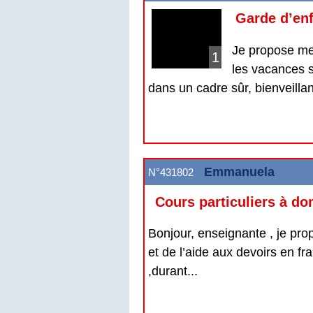
Garde d’enf
Je propose me
1
les vacances s
dans un cadre sûr, bienveillant
Emmanuela
N°431802
Cours particuliers à do
Bonjour, enseignante , je pr
et de l’aide aux devoirs en f
,durant...