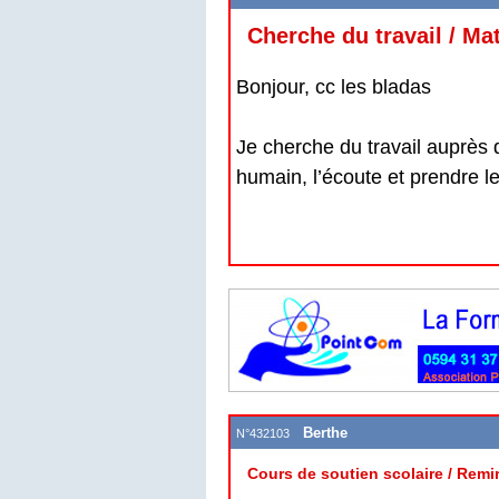
Cherche du travail / Ma
Bonjour, cc les bladas
Je cherche du travail auprès
humain, l’écoute et prendre le
Berthe
N°432103
Cours de soutien scolaire / Remi