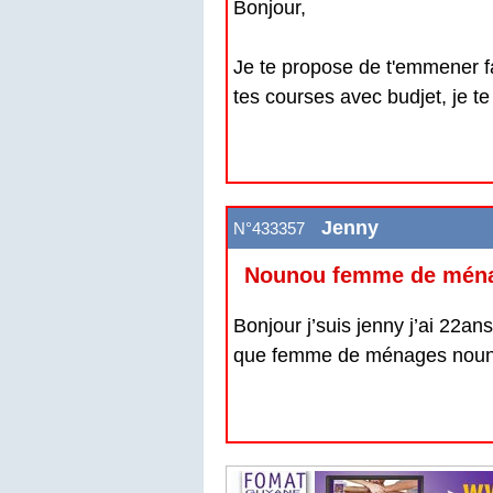
Bonjour,
Je te propose de t'emmener fai
tes courses avec budjet, je te
Jenny
N°433357
Nounou femme de ména
Bonjour j’suis jenny j’ai 22ans
que femme de ménages nounou