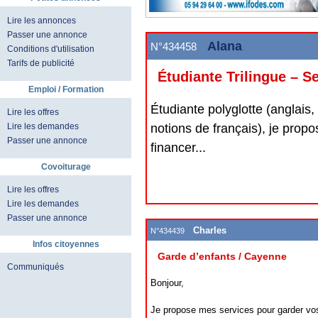
Lire les annonces
Passer une annonce
Alana
N°434458
Conditions d'utilisation
Tarifs de publicité
Étudiante Trilingue – S
Emploi / Formation
Étudiante polyglotte (anglais,
Lire les offres
notions de français), je pro
Lire les demandes
Passer une annonce
financer...
Covoiturage
Lire les offres
Lire les demandes
Passer une annonce
Charles
N°434439
Infos citoyennes
Garde d’enfants / Cayenne
Communiqués
Bonjour,
Je propose mes services pour garder vos 