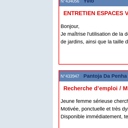
Yvio
N°434056
ENTRETIEN ESPACES V
Bonjour,
Je maîtrise l'utilisation de la
de jardins, ainsi que la taille d
Pantoja Da Penh
N°433947
Recherche d’emploi / M
Jeune femme sérieuse cherc
Motivée, ponctuelle et très d
Disponible immédiatement, tem