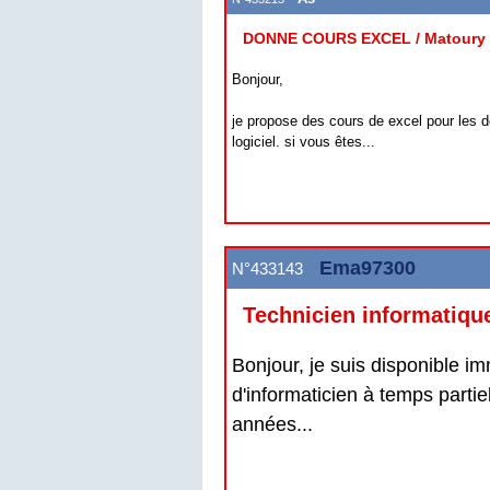
DONNE COURS EXCEL / Matoury
Bonjour,
je propose des cours de excel pour les d
logiciel. si vous êtes...
Ema97300
N°433143
Technicien informatiqu
Bonjour, je suis disponible 
d'informaticien à temps partiel
années...