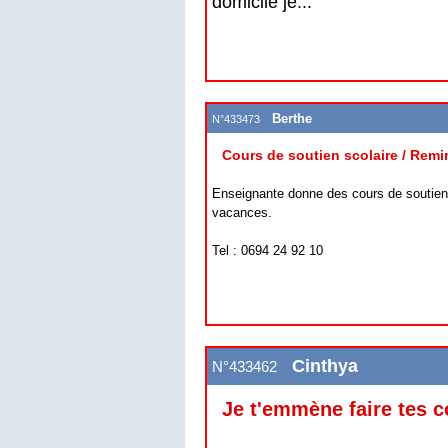
domicile je...
Berthe
N°433473
Cours de soutien scolaire / Remi
Enseignante donne des cours de soutien
vacances.
Tel : 0694 24 92 10
Cinthya
N°433462
Je t'emmène faire tes 