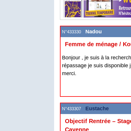
Nadou
N°433330
Femme de ménage / Ko
Bonjour , je suis à la recher
répassage je suis disponible j
merci.
Eustache
N°433307
Objectif Rentrée – Stag
Cayenne