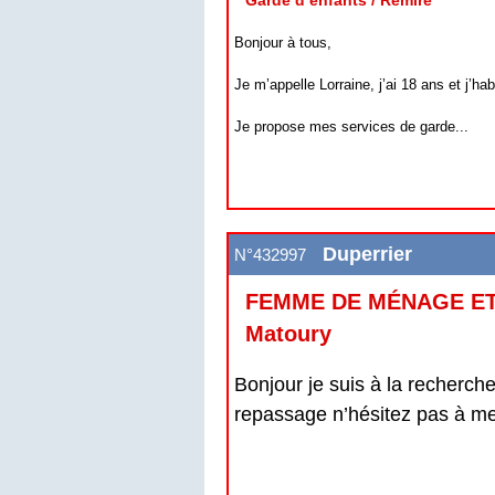
Garde d’enfants / Remire
Bonjour à tous,
Je m’appelle Lorraine, j’ai 18 ans et j’h
Je propose mes services de garde...
Duperrier
N°432997
FEMME DE MÉNAGE ET 
Matoury
Bonjour je suis à la recherch
repassage n’hésitez pas à me