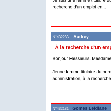
Je suis une femme titulaire d
recherche d'un emploi en...
Audrey
N°432283
À la recherche d'un em
Bonjour Messieurs, Mesdame
Jeune femme titulaire du per
administration, à la recherche 
Gomes Leidiane
N°432131