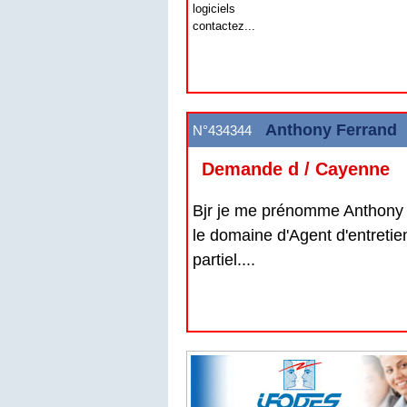
logiciels
contactez...
Anthony Ferrand
N°434344
Demande d / Cayenne
Bjr je me prénomme Anthony j
le domaine d'Agent d'entreti
partiel....