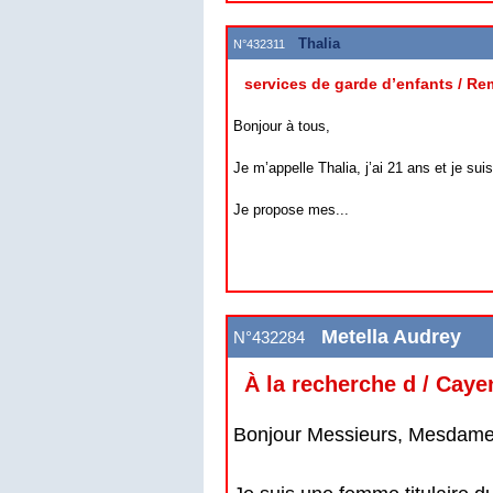
Thalia
N°432311
services de garde d’enfants / Re
Bonjour à tous,
Je m’appelle Thalia, j’ai 21 ans et je s
Je propose mes...
Metella Audrey
N°432284
À la recherche d / Cay
Bonjour Messieurs, Mesdame