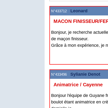
Leonard
N°433712
MACON FINISSEUR/FER
Bonjour, je recherche actuell
de maçon finisseur.
Grâce à mon expérience, je ma
Sylianie Denot
N°433496
Animatrice / Cayenne
Bonjour l'équipe de Guyane fr
boulot étant animatrice en c