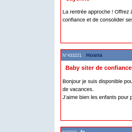
La rentrée approche ! Offrez 
confiance et de consolider se
Hoana
N°433221
Baby siter de confianc
Bonjour je suis disponible pou
de vacances.
J’aime bien les enfants pour p
As
N°433215