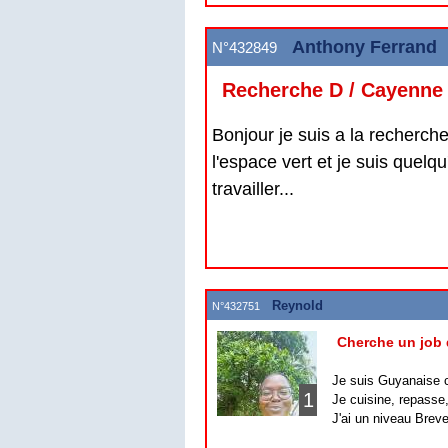
Anthony Ferrand
N°432849
Recherche D / Cayenne
Bonjour je suis a la recherch
l'espace vert et je suis quelq
travailler...
Reynold
N°432751
Cherche un job 
Je suis Guyanaise c
1
Je cuisine, repasse,
J'ai un niveau Breve