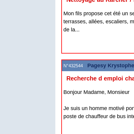
Mon fils propose cet été un s
terrasses, allées, escaliers, 
de la...
Pagesy Krystophe
N°432544
Recherche d emploi cha
Bonjour Madame, Monsieur
Je suis un homme motivé ponc
poste de chauffeur de bus inte