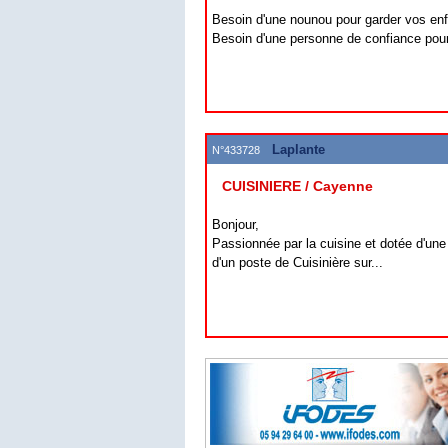
Besoin d'une nounou pour garder vos enfa
Besoin d'une personne de confiance pour 
Laplante
N°433728
CUISINIERE / Cayenne
Bonjour,
Passionnée par la cuisine et dotée d'une
d'un poste de Cuisinière sur...