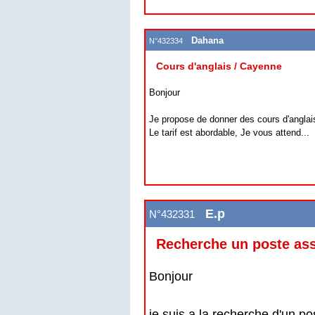
Dahana
N°432334
Cours d'anglais / Cayenne
Bonjour
Je propose de donner des cours d'anglais
Le tarif est abordable, Je vous attend...
E.p
N°432331
Recherche un poste ass
Bonjour
je suis a la recherche d'un p