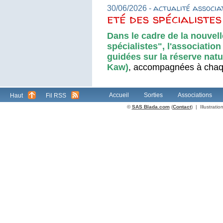
actualité associa
30/06/2026 -
eté des spécialiste
Dans le cadre de la nouvell
spécialistes", l'associatio
guidées sur la réserve natu
Kaw)
, accompagnées à chaque
Accueil
Sorties
Associations
Haut
Fil RSS
©
SAS Blada.com
(
Contact
) | Illustrat