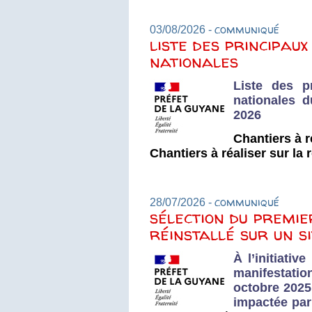
communiqué
03/08/2026 -
liste des principau
nationales
Liste des p
nationales 
2026
Chantiers à r
Chantiers à réaliser sur la 
communiqué
28/07/2026 -
sélection du premie
réinstallé sur un s
À l’initiati
manifestation
octobre 2025 
impactée par 