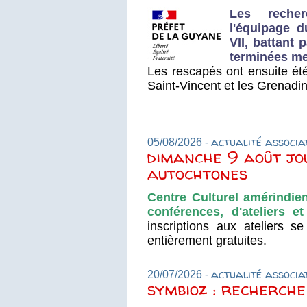
Les reche
l'équipage 
VII, battant 
terminées mer
Les rescapés ont ensuite ét
Saint-Vincent et les Grenadi
actualité associa
05/08/2026 -
dimanche 9 août jo
autochtones
Centre Culturel amérindie
conférences, d'ateliers e
inscriptions aux ateliers s
entièrement gratuites.
actualité associa
20/07/2026 -
symbioz : recherche