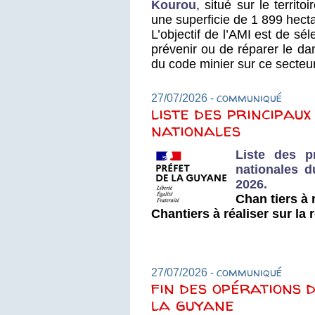
Kourou
, situé sur le terri
une superficie de 1 899 hect
L’objectif de l’AMI est de sé
prévenir ou de réparer le da
du code minier sur ce secteur
communiqué
27/07/2026 -
liste des principau
nationales
Liste des p
nationales d
2026.
Chan tiers à 
Chantiers à réaliser sur la 
communiqué
27/07/2026 -
fin des opérations 
la guyane