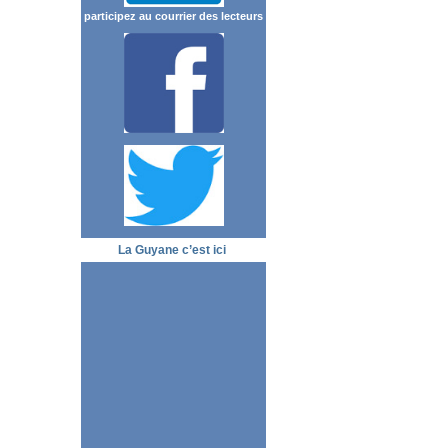
participez au courrier des lecteurs
La Guyane c’est ici