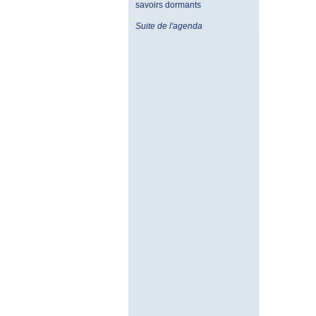
savoirs dormants
Suite de l'agenda