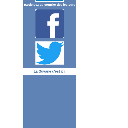
participez au courrier des lecteurs
La Guyane c’est ici