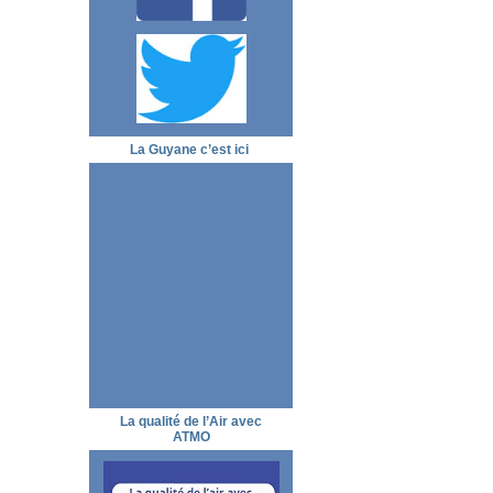
La Guyane c’est ici
La qualité de l’Air avec
ATMO