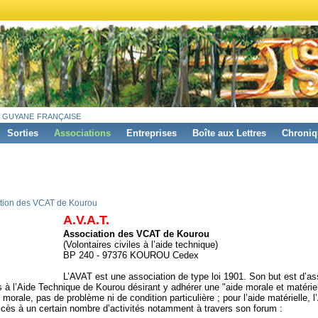
 guyane française
Sorties
Associations
Entreprises
Boîte aux Lettres
Chroniq
tion des VCAT de Kourou
A.V.A.T.
Association des VCAT de Kourou
(Volontaires civiles à l’aide technique)
BP 240 - 97376 KOUROU Cedex
L’AVAT est une association de type loi 1901. Son but est d’as
s à l’Aide Technique de Kourou désirant y adhérer une "aide morale et matériel
e morale, pas de problème ni de condition particulière ; pour l’aide matérielle, 
’accès à un certain nombre d’activités notamment à travers son forum :