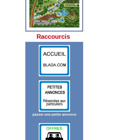
Raccourcis
passer une petite annonce