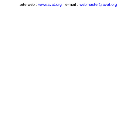
Site web :
www.avat.org
e-mail :
webmaster@avat.org