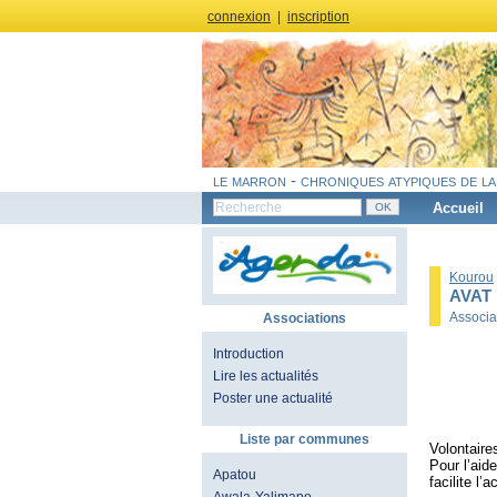
connexion
|
inscription
le marron - chroniques atypiques de la
Accueil
Kourou
AVAT
Associa
Associations
Introduction
Lire les actualités
Poster une actualité
Liste par communes
Volontaire
Pour l’aid
Apatou
facilite l