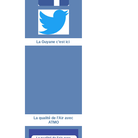
La Guyane c’est ici
La qualité de l’Air avec
ATMO