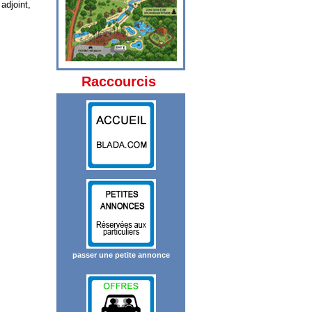
adjoint,
Raccourcis
passer une petite annonce