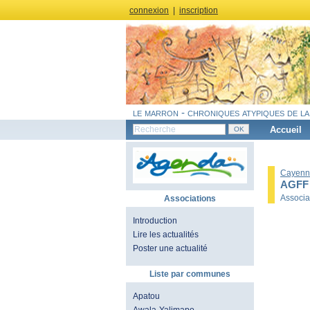
connexion
|
inscription
le marron - chroniques atypiques de la
Accueil
Cayenn
AGFF
Associa
Associations
Introduction
Lire les actualités
Poster une actualité
Liste par communes
Apatou