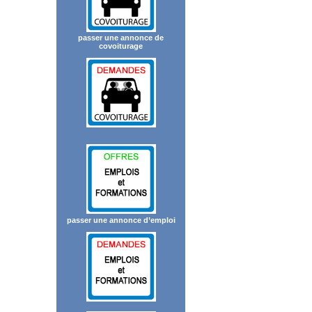
passer une annonce de
covoiturage
passer une annonce d’emploi