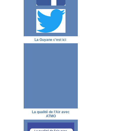
La Guyane c’est ici
La qualité de l’Air avec
ATMO