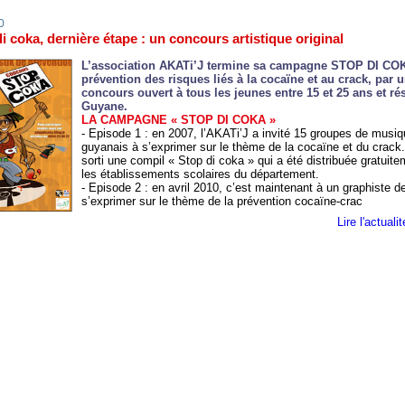
0
i coka, dernière étape : un concours artistique original
L’association AKATi’J termine sa campagne STOP DI COK
prévention des risques liés à la cocaïne et au crack, par 
concours ouvert à tous les jeunes entre 15 et 25 ans et ré
Guyane.
LA CAMPAGNE « STOP DI COKA »
- Episode 1 : en 2007, l’AKATi’J a invité 15 groupes de musi
guyanais à s’exprimer sur le thème de la cocaïne et du crack. 
sorti une compil « Stop di coka » qui a été distribuée gratuit
les établissements scolaires du département.
- Episode 2 : en avril 2010, c’est maintenant à un graphiste d
s’exprimer sur le thème de la prévention cocaïne-crac
Lire l'actual