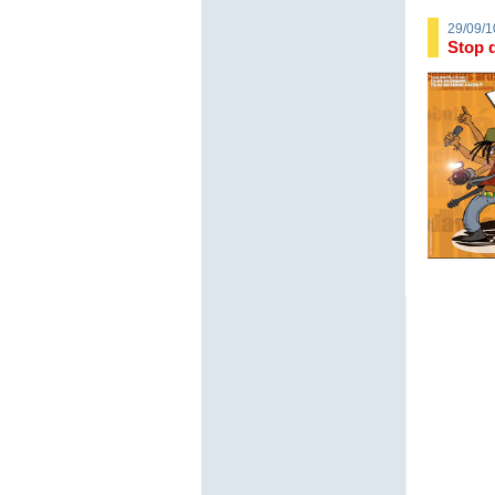
29/09/1
Stop d