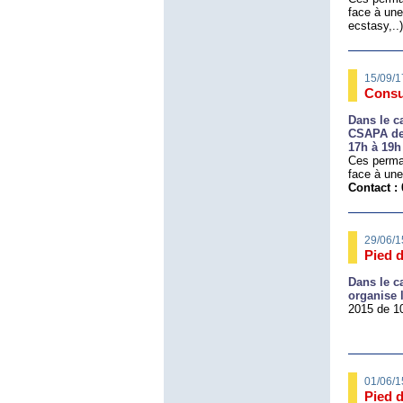
face à une
ecstasy,..
15/09/1
Consu
Dans le c
CSAPA de 
17h à 19h
Ces perman
face à une 
Contact : 
29/06/1
Pied 
Dans le c
organise
2015 de 10
01/06/1
Pied 