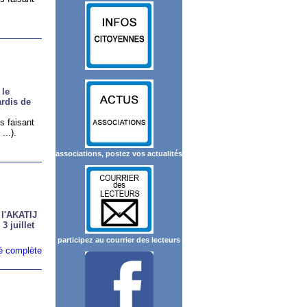
 le
rdis de
s faisant
...).
associations, postez vos actualités
 l'AKATIJ
3 juillet
participez au courrier des lecteurs
ité complète