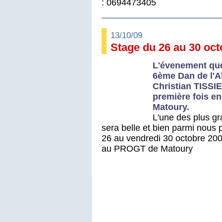
: 0694473405
13/10/09
Stage du 26 au 30 oct
L'évenement que
6ème Dan de l'Aï
Christian TISSIE
première fois e
Matoury.
L'une des plus gr
sera belle et bien parmi nous
26 au vendredi 30 octobre 2
au PROGT de Matoury