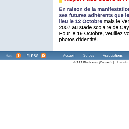
En raison de la manifestati
ses futures adhérents que l
lieu le 12 Octobre
mais le Ven
2007 au stade scolaire de C
Pour le 19 Octobre, veuillez vo
photos d'identité.
Accueil
Sorties
Associations
Haut
Fil RSS
©
SAS Blada.com
(
Contact
) | Illustrat