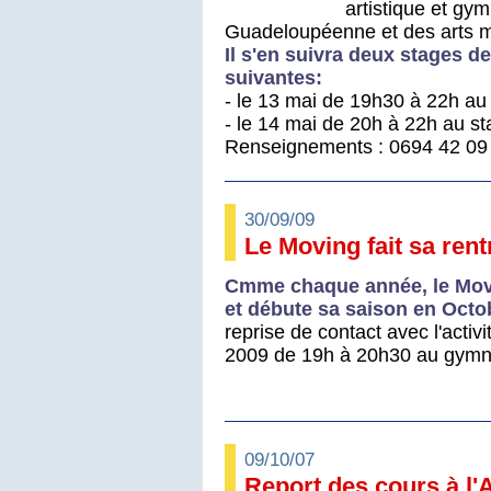
artistique et gym
Guadeloupéenne et des arts m
Il s'en suivra deux stages d
suivantes:
- le 13 mai de 19h30 à 22h au
- le 14 mai de 20h à 22h au s
Renseignements : 0694 42 09
30/09/09
Le Moving fait sa rent
Cmme chaque année, le Movi
et débute sa saison en Octo
reprise de contact avec l'acti
2009 de 19h à 20h30 au gymna
09/10/07
Report des cours à l