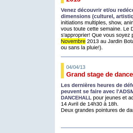
Venez découvrir et/ou redéc
dimensions (culturel, artisti
initiations multiples, show, a
vous toute cette semaine. Le 
s'approprier! Que vous soyez 
Novembre
2013 au Jardin Bota
ou sans la pluie!).
04/04/13
Grand stage de danceh
Les dernières heures de déf
peuvent se faire avec l'ADS
pour jeunes et a
DANCEHALL
14 Avril de 14h30 à 18h.
Deux grandes pointures de da