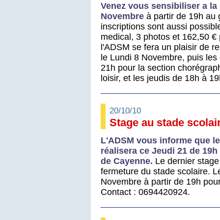
Venez vous sensibiliser a l
Novembre
à partir de 19h au
inscriptions sont aussi possible
medical, 3 photos et 162,50 € p
l'ADSM se fera un plaisir de 
le Lundi 8 Novembre, puis les 
21h pour la section chorégraph
loisir, et les jeudis de 18h à 1
20/10/10
Stage au stade scolai
L'ADSM vous informe que le
réalisera ce Jeudi 21 de 19
de Cayenne.
Le dernier stage
fermeture du stade scolaire. L
Novembre à partir de 19h pour 
Contact : 0694420924.