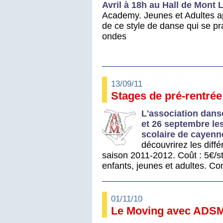
Avril à 18h au Hall de Mont 
Academy. Jeunes et Adultes ap
de ce style de danse qui se pr
ondes
13/09/11
Stages de pré-rentrée
L'association dans
et 26 septembre le
scolaire de cayenn
découvrirez les diff
saison 2011-2012. Coût : 5€/s
enfants, jeunes et adultes. Co
01/11/10
Le Moving avec ADS