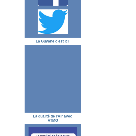
La Guyane c’est ici
La qualité de l’Air avec
ATMO