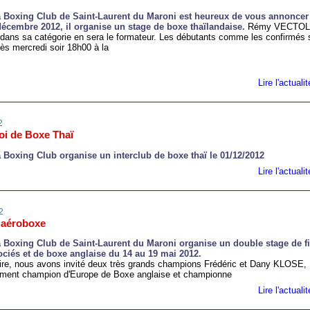
Boxing Club de Saint-Laurent du Maroni est heureux de vous annoncer
décembre 2012, il organise un stage de boxe thaïlandaise.
Rémy VECTOL 
dans sa catégorie en sera le formateur. Les débutants comme les confirmés 
ès mercredi soir 18h00 à la
Lire l'actual
2
oi de Boxe Thaï
Boxing Club organise un interclub de boxe thaï le 01/12/2012
Lire l'actual
2
 aéroboxe
Boxing Club de Saint-Laurent du Maroni organise un double stage de fi
ociés et de boxe anglaise du 14 au 19 mai 2012.
ire, nous avons invité deux très grands champions Frédéric et Dany KLOSE,
ement champion d'Europe de Boxe anglaise et championne
Lire l'actual