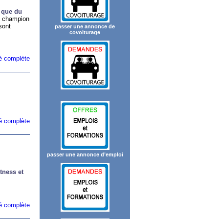
 que du
champion
sont
passer une annonce de
covoiturage
ité complète
ité complète
passer une annonce d’emploi
tness et
ité complète