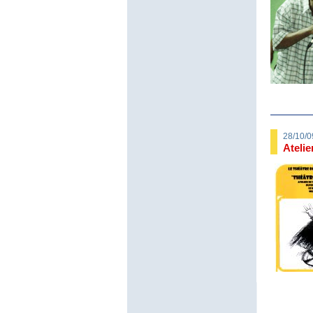
28/10/0
Atelie