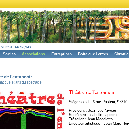
 guyane française
Sorties
Associations
Entreprises
Boîte aux Lettres
Chroniq
e de l'entonnoir
atique et arts du spectacle
Théâtre de l'entonnoir
Siège social : 6 rue Pasteur, 97310
Président : Jean-Luc Niveau
Secrétaire : Isabelle Lapierre
Trésorier : Jean Maggiotto
Directeur artistique : Jean-Marc Her