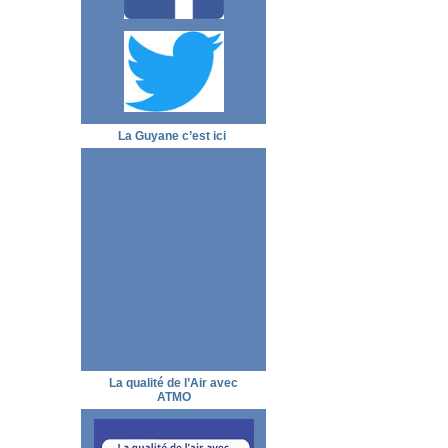
La Guyane c’est ici
La qualité de l’Air avec
ATMO