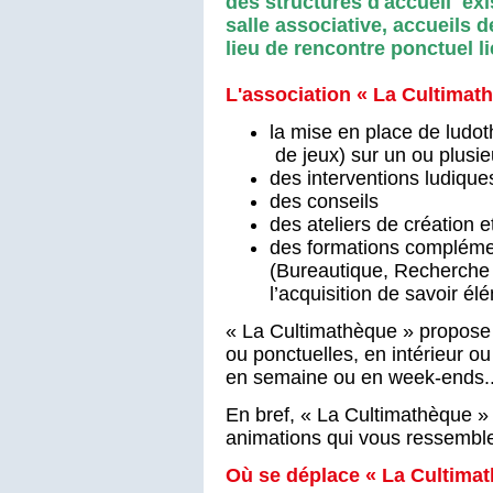
des structures d'accueil exi
salle associative, accueils de
lieu de rencontre ponctuel li
L'association « La Cultimat
la mise en place de ludo
de jeux) sur un ou plusie
des interventions ludique
des conseils
des ateliers de création e
des formations complémen
(Bureautique, Recherche I
l’acquisition de savoir élé
« La Cultimathèque » propose 
ou ponctuelles, en intérieur ou
en semaine ou en week-ends..
En bref, « La Cultimathèque »
animations qui vous ressemble
Où se déplace « La Cultima