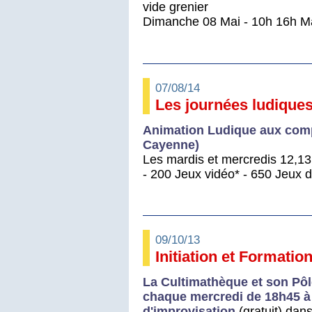
vide grenier
Dimanche 08 Mai - 10h 16h Ma
07/08/14
Les journées ludiques
Animation Ludique aux comp
Cayenne)
Les mardis et mercredis 12,1
- 200 Jeux vidéo* - 650 Jeux d
09/10/13
Initiation et Formati
La Cultimathèque et son Pôl
chaque mercredi de 18h45 à 
d'improvisation
(gratuit) dan