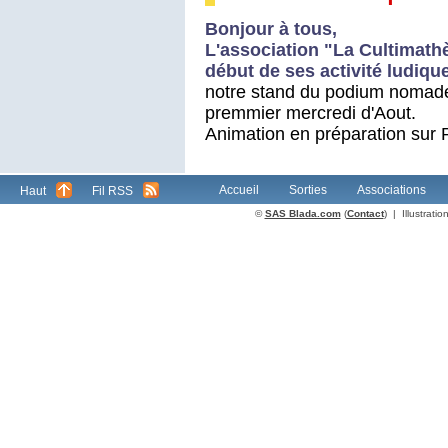
Bonjour à tous,
L'association "La Cultimathè
début de ses activité ludiq
notre stand du podium nomade l
premmier mercredi d'Aout.
Animation en préparation sur
Accueil
Sorties
Associations
Haut
Fil RSS
©
SAS Blada.com
(
Contact
) | Illustrat