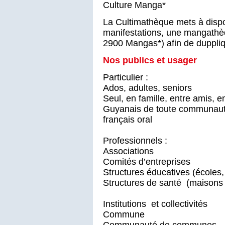
Culture Manga*
La Cultimathèque mets à dispo
manifestations, une mangathèq
2900 Mangas*) afin de duppli
Nos publics et usager
Particulier :
Ados, adultes, seniors
Seul, en famille, entre amis, e
Guyanais de toute communauté
français oral
Professionnels :
Associations
Comités d’entreprises
Structures éducatives (écoles, 
Structures de santé (maisons 
Institutions et collectivités
Commune
Communauté de communes