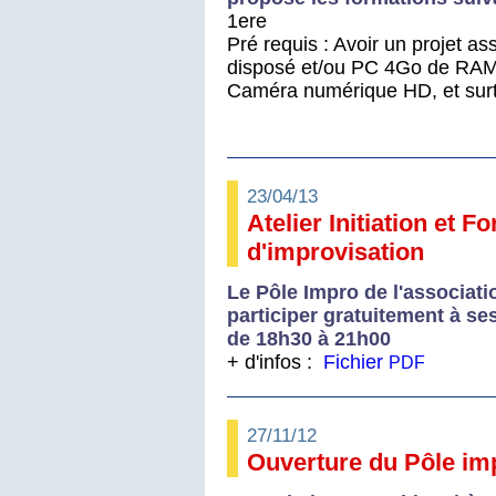
1ere
Pré requis : Avoir un projet as
disposé et/ou PC 4Go de RAM
Caméra numérique HD, et sur
23/04/13
Atelier Initiation et F
d'improvisation
Le Pôle Impro de l'associati
participer gratuitement à s
de 18h30 à 21h00
+ d'infos :
Fichier
PDF
27/11/12
Ouverture du Pôle im