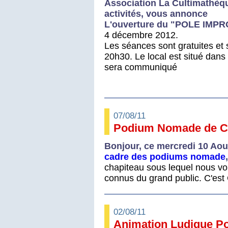
Association La Cultimathèqu
activités, vous annonce
L'ouverture du "POLE IMPRO
4 décembre 2012.
Les séances sont gratuites et 
20h30. Le local est situé dans
sera communiqué
07/08/11
Podium Nomade de C
Bonjour, ce mercredi 10 Ao
cadre des podiums nomade
,
chapiteau sous lequel nous vo
connus du grand public. C'est G
02/08/11
Animation Ludique 