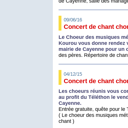
de Cayenne, salle des mariages
09/06/16
Concert de chant chor
Le Choeur des musiques mét
Kourou vous donne rendez vo
mairie de Cayenne pour un c
des pères. Répertoire de chant
04/12/15
Concert de chant chor
Les choeurs réunis vous con
au profit du Téléthon le ven
Cayenne.
Entrée gratuite, quête pour le
( Le choeur des musiques mét
chant )