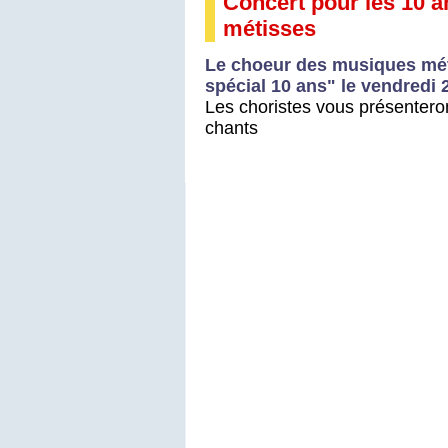
Concert pour les 10 
métisses
Le choeur des musiques mét
spécial 10 ans" le vendredi 
Les choristes vous présenteron
chants