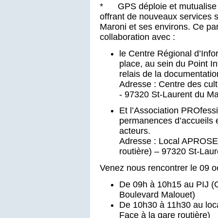
* GPS déploie et mutualise s
offrant de nouveaux services 
Maroni et ses environs. Ce par
collaboration avec :
le Centre Régional d’Inf
place, au sein du Point I
relais de la documentatio
Adresse : Centre des cult
- 97320 St-Laurent du Ma
Et l’Association PROfes
permanences d’accueils 
acteurs.
Adresse : Local APROSEP
routière) – 97320 St-Laur
Venez nous rencontrer le 09 o
De 09h à 10h15 au PIJ (Ce
Boulevard Malouet)
De 10h30 à 11h30 au loc
Face à la gare routière)