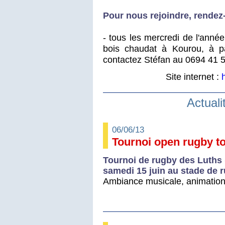
Pour nous rejoindre, rendez
- tous les mercredi de l'année
bois chaudat à Kourou, à pa
contactez Stéfan au 0694 41 
Site internet :
Actuali
06/06/13
Tournoi open rugby t
Tournoi de rugby des Luths 
samedi 15 juin au stade de 
Ambiance musicale, animations