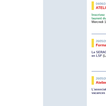
04/06/2
ATEL
Inscrivez
laurent d
Mercredi 1
26/05/2
Forma
Le SERAC
en LSF
(L
26/05/2
Ateli
L'associa
vacances