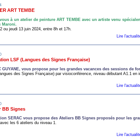
4
IER ART TEMBE
 vous à un atelier de peinture ART TEMBE avec un artiste venu spéciale
u Maroni.
2 ou jeudi 13 juin 2024, entre 8h et 17h.
Lire l'actual
0
tion LSF (Langues des Signes Française)
 GUYANE, vous propose pour les grandes vacances des sessions de fo
angues des Signes Française) par visioconférence, niveau débutant A1.1 en in
Lire l'actual
0
er BB Signes
tion SERAC vous propose des Ateliers BB Signes proposés pour les gr
avec les 6 ateliers du niveau 1.
Lire l'actual