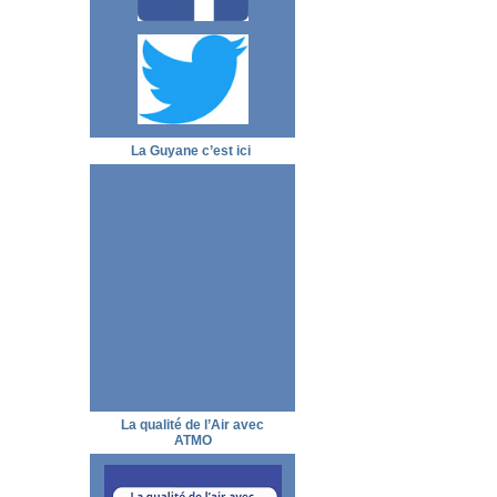
La Guyane c’est ici
La qualité de l’Air avec
ATMO