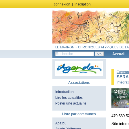
connexion
|
inscription
le marron - chroniques atypiques de la
Accueil
Cayenn
SERA
Intégra
Associations
Introduction
Lire les actualités
Poster une actualité
Liste par communes
479 539
Apatou
Site intern