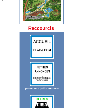
Raccourcis
passer une petite annonce