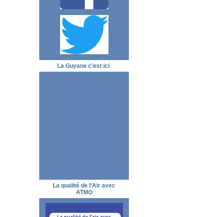
La Guyane c’est ici
La qualité de l’Air avec
ATMO