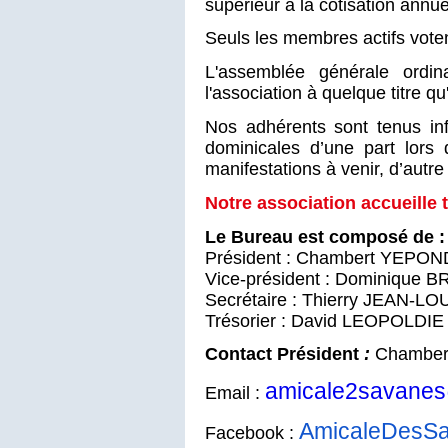
supérieur à la cotisation annu
Seuls les membres actifs voten
L'assemblée générale ordi
l'association à quelque titre qu'
Nos adhérents sont tenus inf
dominicales d’une part lors 
manifestations à venir, d’autre
Notre association accueille 
Le Bureau est composé de :
Président : Chambert YEPO
Vice-président : Dominique 
Secrétaire : Thierry JEAN-LO
Trésorier : David LEOPOLDIE
Contact Président
:
Chambert
amicale2savane
Email :
AmicaleDesS
Facebook :