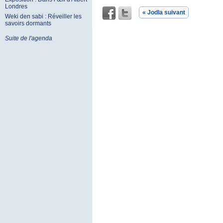
Londres
« Jodla suivant
Weki den sabi : Réveiller les
savoirs dormants
Suite de l'agenda