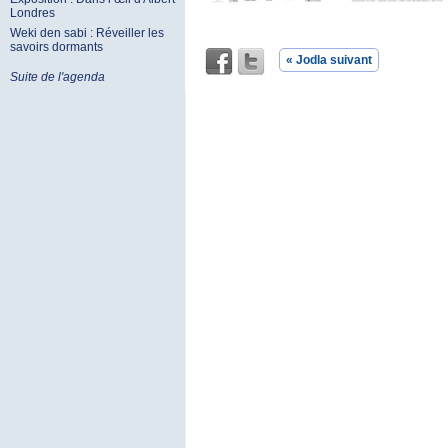
Londres
Weki den sabi : Réveiller les
savoirs dormants
« Jodla suivant
Suite de l'agenda