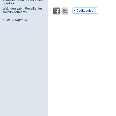
Londres
Weki den sabi : Réveiller les
« Jodla suivant
savoirs dormants
Suite de l'agenda