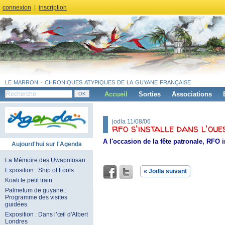
connexion
|
inscription
le marron - chroniques atypiques de la guyane française
Accueil
Sorties
Associations
jodla 11/08/06
rfo s'installe dans l'oue
A l'occasion de la fête patronale, RFO
Aujourd'hui sur l'Agenda
La Mémoire des Uwapotosan
Exposition : Ship of Fools
« Jodla suivant
Koati le petit train
Palmetum de guyane :
Programme des visites
guidées
Exposition : Dans l’œil d'Albert
Londres