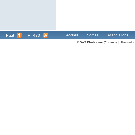
Accueil
Sorties
Associations
Haut
Fil RSS
©
SAS Blada.com
(
Contact
) | Illustrat