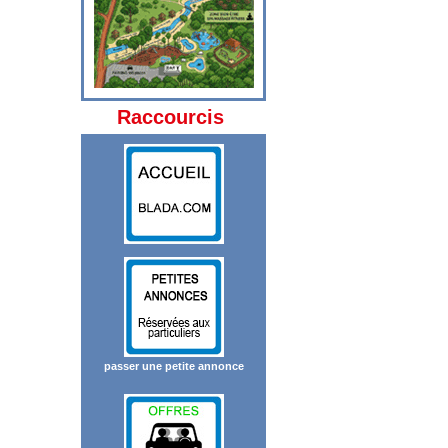
Raccourcis
passer une petite annonce