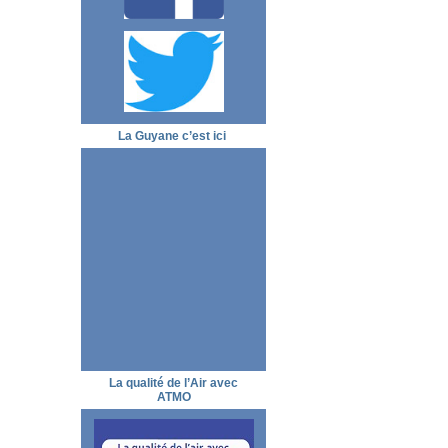
La Guyane c’est ici
La qualité de l’Air avec
ATMO