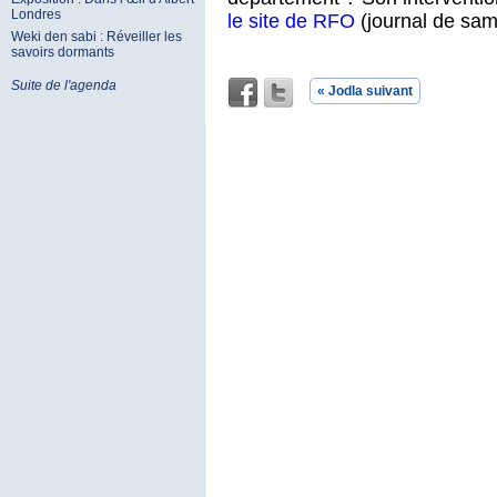
Londres
le site de RFO
(journal de sam
Weki den sabi : Réveiller les
savoirs dormants
Suite de l'agenda
« Jodla suivant