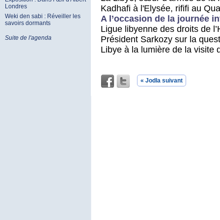
Londres
Kadhafi à l'Elysée, rififi au Qu
Weki den sabi : Réveiller les
A l’occasion de la journée i
savoirs dormants
Ligue libyenne des droits de l
Président Sarkozy sur la ques
Suite de l'agenda
Libye à la lumière de la visite
« Jodla suivant