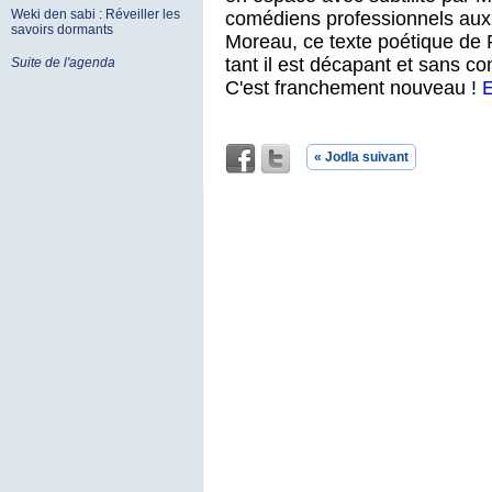
Weki den sabi : Réveiller les
comédiens professionnels aux 
savoirs dormants
Moreau, ce texte poétique de P
tant il est décapant et sans c
Suite de l'agenda
C'est franchement nouveau !
E
« Jodla suivant