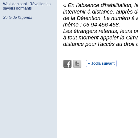
Weki den sabi : Réveiller les
«
En l'absence d'habilitation,
savoirs dormants
intervenir à distance, auprès d
de la Détention. Le numéro à ap
Suite de l'agenda
même : 06 94 456 458.
Les étrangers retenus, leurs p
à tout moment appeler la Cima
distance pour l'accès au droit
« Jodla suivant