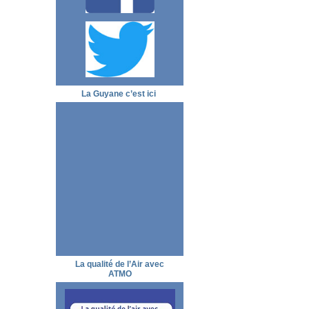
La Guyane c’est ici
La qualité de l’Air avec
ATMO