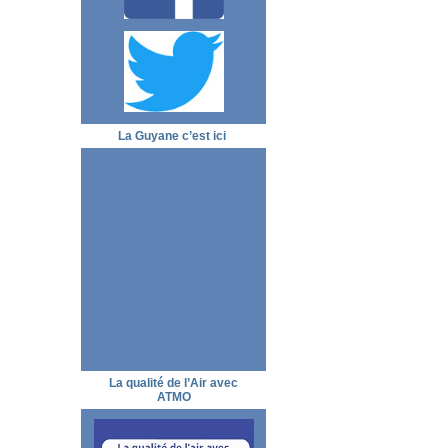
La Guyane c’est ici
La qualité de l’Air avec
ATMO