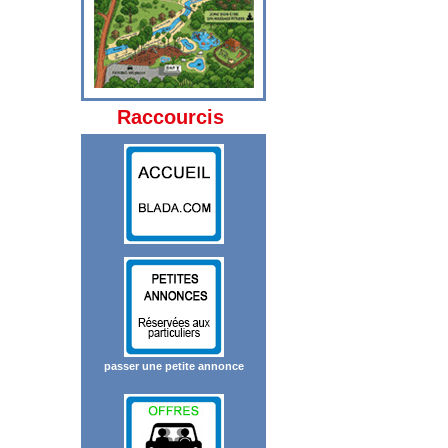
Raccourcis
passer une petite annonce