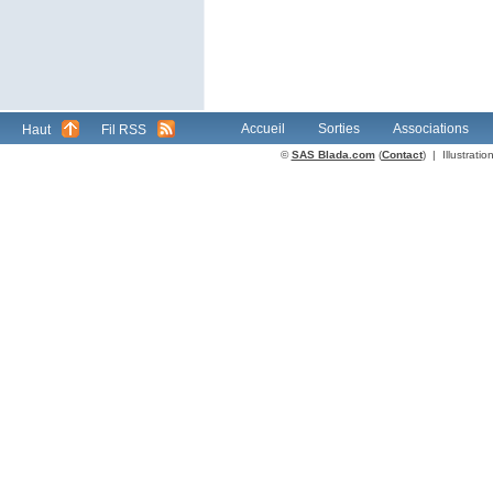
Accueil
Sorties
Associations
Haut
Fil RSS
©
SAS Blada.com
(
Contact
) | Illustrat