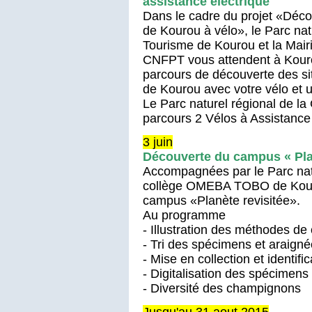
assistance électrique
Dans le cadre du projet «Décou
de Kourou à vélo», le Parc nat
Tourisme de Kourou et la Mair
CNFPT vous attendent à Kouro
parcours de découverte des si
de Kourou avec votre vélo et un
Le Parc naturel régional de la
parcours 2 Vélos à Assistance 
3 juin
Découverte du campus « Plan
Accompagnées par le Parc natu
collège OMEBA TOBO de Kouro
campus «Planète revisitée».
Au programme
- Illustration des méthodes de
- Tri des spécimens et araign
- Mise en collection et identific
- Digitalisation des spécimens
- Diversité des champignons
Jusqu'au 31 aout 2015