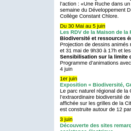
l’action : «Une Ruche dans un 
semaine du Développement Du
Collège Constant Chlore.
Du 30 Mai au 5 juin
Les RDV de la Maison de la
Biodiversité et ressources 
Projection de dessins animés r
et 31 mai de 9h30 à 17h et les
Sensibilisation sur la limit
Programme d’animations avec l
4 juin
1er juin
Exposition « Biodiversité,
Le parc naturel régional de 
l’extraordinaire biodiversité d
affichée sur les grilles de la C
est construite autour de 12 
3 juin
Découverte des sites remarq