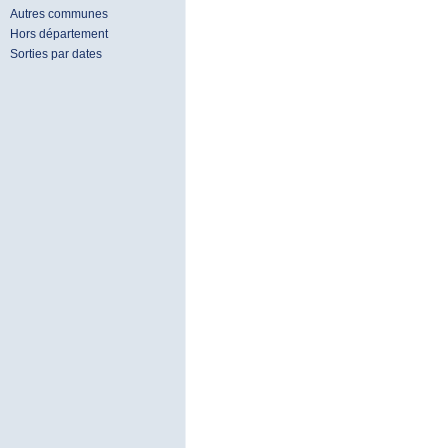
Autres communes
Hors département
Sorties par dates