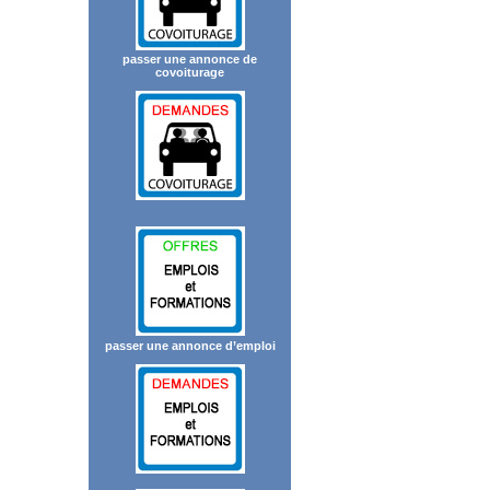
passer une annonce de
covoiturage
passer une annonce d’emploi