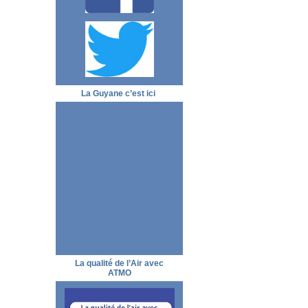
La Guyane c’est ici
La qualité de l’Air avec
ATMO