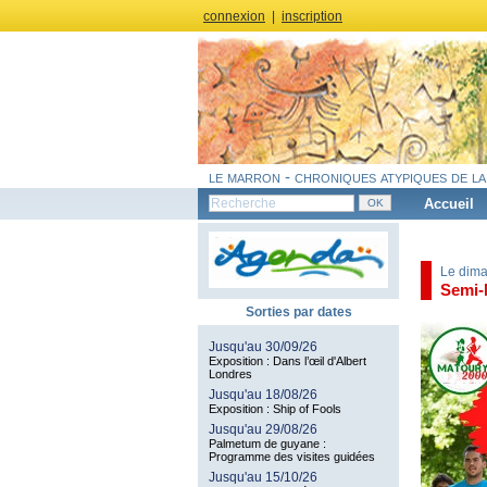
connexion
|
inscription
le marron - chroniques atypiques de la
Accueil
Le dima
Semi-
Sorties par dates
Jusqu'au 30/09/26
Exposition : Dans l’œil d'Albert
Londres
Jusqu'au 18/08/26
Exposition : Ship of Fools
Jusqu'au 29/08/26
Palmetum de guyane :
Programme des visites guidées
Jusqu'au 15/10/26