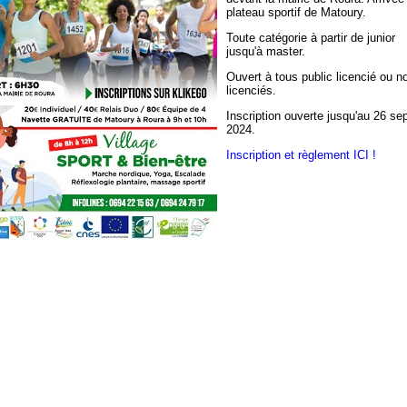
plateau sportif de Matoury.
Toute catégorie à partir de junior
jusqu'à master.
Ouvert à tous public licencié ou n
licenciés.
Inscription ouverte jusqu'au 26 s
2024.
Inscription et règlement ICI !