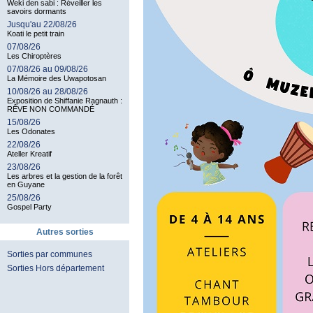
Weki den sabi : Réveiller les
savoirs dormants
Jusqu'au 22/08/26
Koati le petit train
07/08/26
Les Chiroptères
07/08/26 au 09/08/26
La Mémoire des Uwapotosan
10/08/26 au 28/08/26
Exposition de Shiffanie Ragnauth :
RÊVE NON COMMANDÉ
15/08/26
Les Odonates
22/08/26
Ateller Kreatif
23/08/26
Les arbres et la gestion de la forêt
en Guyane
25/08/26
Gospel Party
Autres sorties
Sorties par communes
Sorties Hors département