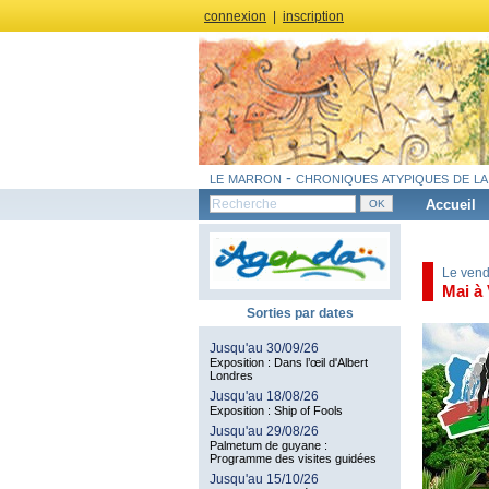
connexion
|
inscription
le marron - chroniques atypiques de la
Accueil
Le vend
Mai à 
Sorties par dates
Jusqu'au 30/09/26
Exposition : Dans l’œil d'Albert
Londres
Jusqu'au 18/08/26
Exposition : Ship of Fools
Jusqu'au 29/08/26
Palmetum de guyane :
Programme des visites guidées
Jusqu'au 15/10/26