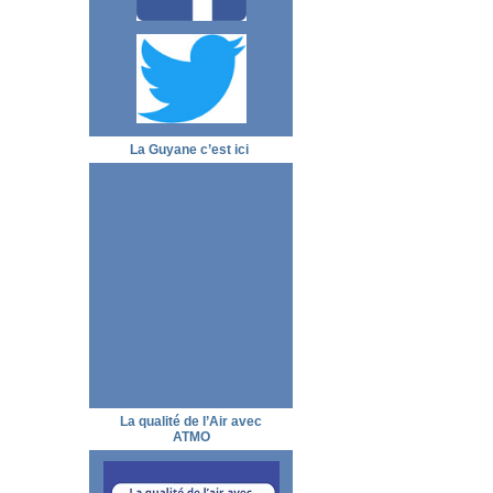
La Guyane c’est ici
La qualité de l’Air avec
ATMO