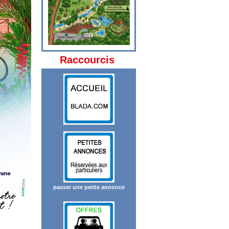
Raccourcis
passer une petite annonce