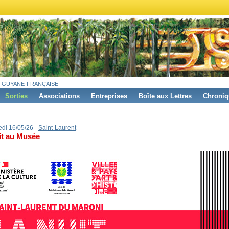
 guyane française
Sorties
Associations
Entreprises
Boîte aux Lettres
Chroniq
di 16/05/26 -
Saint-Laurent
it au Musée