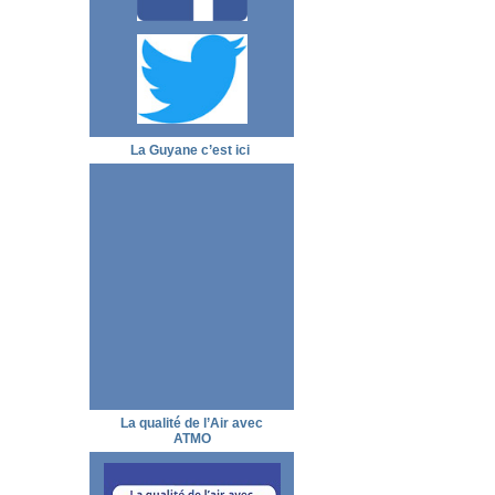
La Guyane c’est ici
La qualité de l’Air avec
ATMO