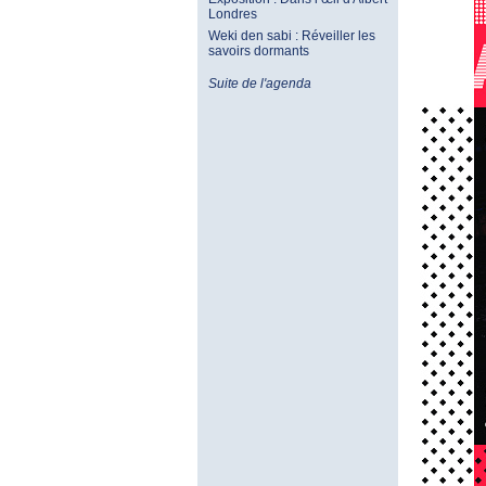
Londres
Weki den sabi : Réveiller les
savoirs dormants
Suite de l'agenda