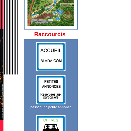
Raccourcis
passer une petite annonce