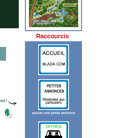
Raccourcis
passer une petite annonce