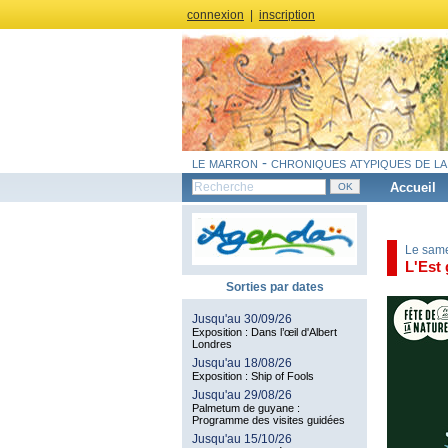
connexion
|
inscription
le marron - chroniques atypiques de la
Accueil
Le same
L'Est 
Sorties par dates
Jusqu'au 30/09/26
Exposition : Dans l’œil d'Albert
Londres
Jusqu'au 18/08/26
Exposition : Ship of Fools
Jusqu'au 29/08/26
Palmetum de guyane :
Programme des visites guidées
Jusqu'au 15/10/26