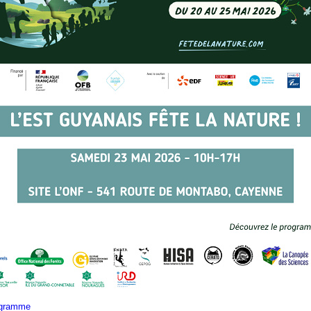
rogramme