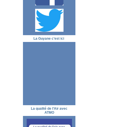
La Guyane c’est ici
La qualité de l’Air avec
ATMO