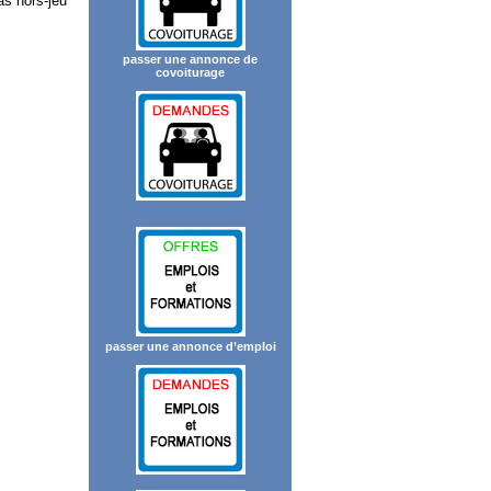
as hors-jeu
passer une annonce de
covoiturage
passer une annonce d’emploi