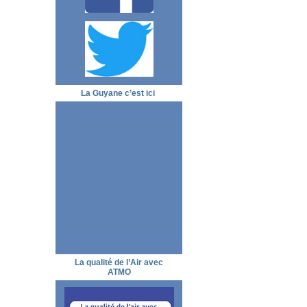
La Guyane c’est ici
La qualité de l’Air avec
ATMO