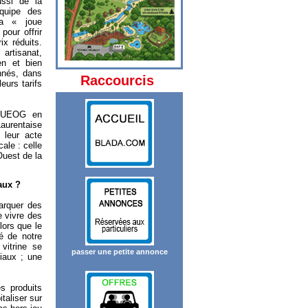
ssi de la
équipe des
la « joue
pour offrir
ix réduits.
artisanat,
en et bien
onnés, dans
Raccourcis
eurs tarifs
 l’UEOG en
Laurentaise
r leur acte
cale : celle
Ouest de la
aux ?
arquer des
e vivre des
lors que le
é de notre
vitrine se
passer une petite annonce
iaux ; une
s produits
taliser sur