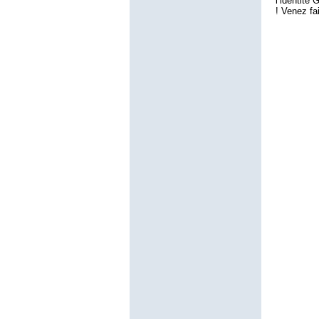
l’identité
! Venez fa